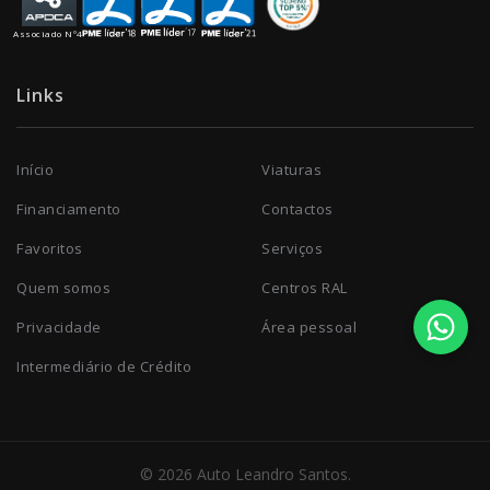
Associado Nº4
Links
Início
Viaturas
Financiamento
Contactos
Favoritos
Serviços
Quem somos
Centros RAL
Privacidade
Área pessoal
Intermediário de Crédito
© 2026 Auto Leandro Santos.