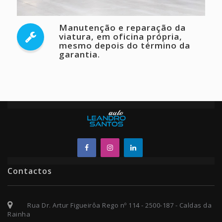
Manutenção e reparação da
viatura, em oficina própria,
mesmo depois do término da
garantia.
Contactos
Rua Dr. Artur Figueirôa Rego nº 114 - 2500-187 - Caldas da
Rainha