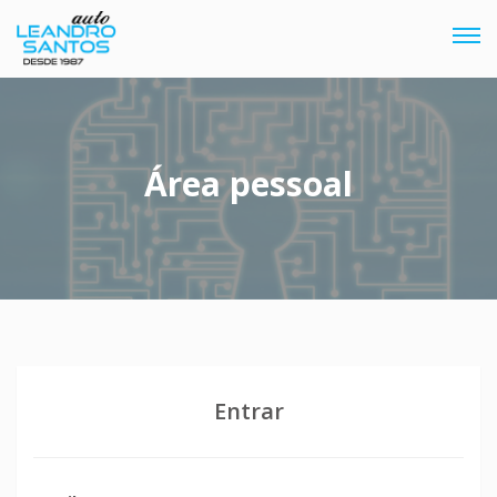
Tog
navi
Área pessoal
Entrar