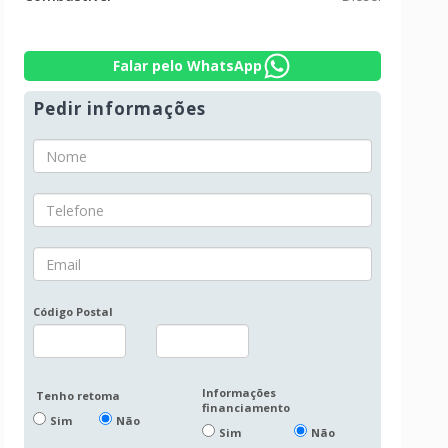
Falar pelo WhatsApp
Pedir informações
Código Postal
Informações
Tenho retoma
financiamento
Sim
Não
Sim
Não