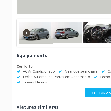
‹
Equipamento
Conforto
AC Ar Condicionado
Arranque sem chave
C
Fecho Automático Portas em Andamento
Fecho 
Travão Elétrico
VER TODO 
Viaturas similares