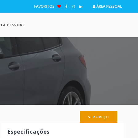
FAVORITOS
ÁREA PESSOAL
REA PESSOAL
VER PREÇO
Especificações
ima