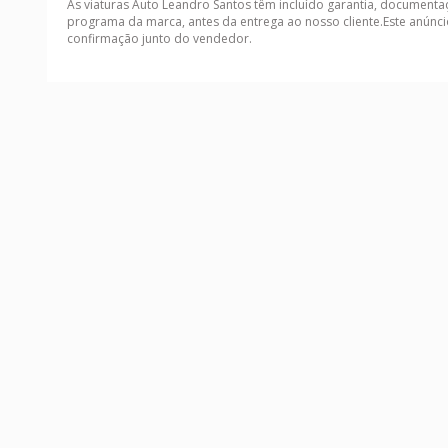
As viaturas Auto Leandro Santos têm incluído garantia, document
programa da marca, antes da entrega ao nosso cliente.Este anúnci
confirmação junto do vendedor.