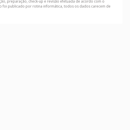
ação, preparação, check-up e revisão efetuada de acordo com o
o foi publicado por rotina informática, todos os dados carecem de