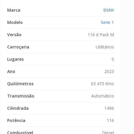
Marca
BMW
Modelo
Serie 1
Versão
116 d Pack M
Carroçaria
Utilitários
Lugares
5
Ano
2023
Quilómetros
63 473 Kms
Transmissão
Automático
Cilindrada
1496
Potência
116
Combustivel
Diesel