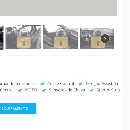
›
omando à distancia
Cruise Control
Direção Assistida
Central
ISOFIX
Sensores de Chuva
Start & Stop
O EQUIPAMENTO